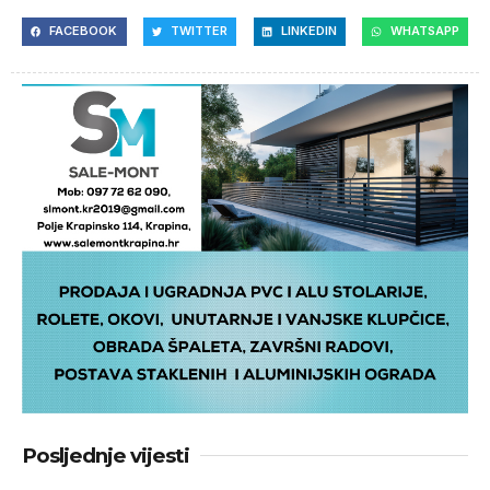
FACEBOOK
TWITTER
LINKEDIN
WHATSAPP
Posljednje vijesti