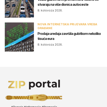
stvaraju na više dionica autoceste
8. kolovoza 2026.
NOVA INTERNETSKA PRIJEVARA VREBA
GRAĐANE
Prodaja uređaja završila gubitkom nekoliko
tisuća eura
8. kolovoza 2026.