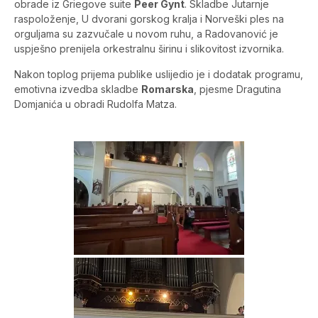
obrade iz Griegove suite
Peer Gynt
. Skladbe Jutarnje
raspoloženje, U dvorani gorskog kralja i Norveški ples na
orguljama su zazvučale u novom ruhu, a Radovanović je
uspješno prenijela orkestralnu širinu i slikovitost izvornika.
Nakon toplog prijema publike uslijedio je i dodatak programu,
emotivna izvedba skladbe
Romarska
, pjesme Dragutina
Domjanića u obradi Rudolfa Matza.