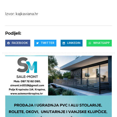
Izvor: kajkaviana.hr
Podijeli:
FACEBOOK
TWITTER
LINKEDIN
WHATSAPP