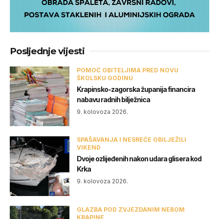
Posljednje vijesti
POMOĆ OBITELJIMA PRED NOVU
ŠKOLSKU GODINU
Krapinsko-zagorska županija financira
nabavu radnih bilježnica
9. kolovoza 2026.
SPAŠAVANJA I NESREĆE OBILJEŽILI
VIKEND
Dvoje ozlijeđenih nakon udara glisera kod
Krka
9. kolovoza 2026.
GLAZBA POD ZVJEZDANIM NEBOM
KRAPINE