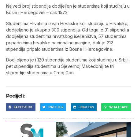
Najveći broj stipendija dodijeljen je studentima koji studiraju u
Bosni i Hercegovini – čak 1572.
Studentima Hrvatima izvan Hrvatske koji studiraju u Hrvatskoj
dodijeljeno je ukupno 300 stipendija. Od toga je 31 stipendija
dodijeljena studentima hrvatskog iseljeništva, 57 studentima
pripadnicima hrvatske nacionalne manjine, dok je 212
stipendija pripalo studentima iz Bosne i Hercegovine.
Dodijeljeno je i 120 stipendija studentima koji studiraju u Srbiji,
pet stipendija studentima u Sjevernoj Makedoniji te tri
stipendije studentima u Crnoj Gori.
Podijeli:
FACEBOOK
TWITTER
LINKEDIN
WHATSAPP