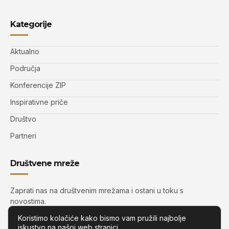
Kategorije
Aktualno
Područja
Konferencije ZIP
Inspirativne priče
Društvo
Partneri
Društvene mreže
Zaprati nas na društvenim mrežama i ostani u toku s
novostima.
Koristimo kolačiće kako bismo vam pružili najbolje
iskustvo na našoj web stranici.