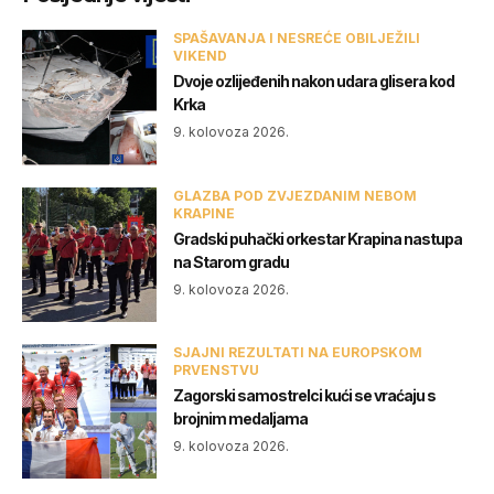
SPAŠAVANJA I NESREĆE OBILJEŽILI
VIKEND
Dvoje ozlijeđenih nakon udara glisera kod
Krka
9. kolovoza 2026.
GLAZBA POD ZVJEZDANIM NEBOM
KRAPINE
Gradski puhački orkestar Krapina nastupa
na Starom gradu
9. kolovoza 2026.
SJAJNI REZULTATI NA EUROPSKOM
PRVENSTVU
Zagorski samostrelci kući se vraćaju s
brojnim medaljama
9. kolovoza 2026.