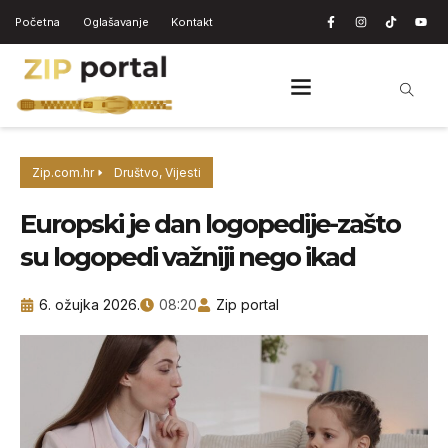
Početna
Oglašavanje
Kontakt
Zip.com.hr
Društvo
,
Vijesti
Europski je dan logopedije-zašto
su logopedi važniji nego ikad
6. ožujka 2026.
08:20
Zip portal