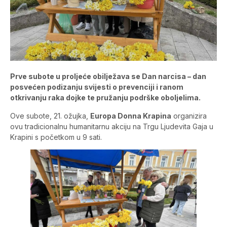
Prve subote u proljeće obilježava se Dan narcisa – dan
posvećen podizanju svijesti o prevenciji i ranom
otkrivanju raka dojke te pružanju podrške oboljelima.
Ove subote, 21. ožujka,
Europa Donna Krapina
organizira
ovu tradicionalnu humanitarnu akciju na Trgu Ljudevita Gaja u
Krapini s početkom u 9 sati.