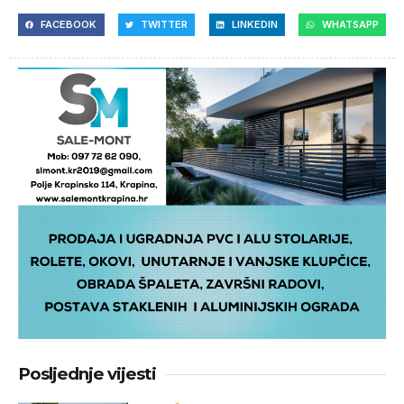
FACEBOOK
TWITTER
LINKEDIN
WHATSAPP
Posljednje vijesti