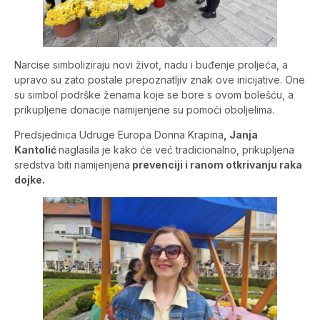
Narcise simboliziraju novi život, nadu i buđenje proljeća, a
upravo su zato postale prepoznatljiv znak ove inicijative. One
su simbol podrške ženama koje se bore s ovom bolešću, a
prikupljene donacije namijenjene su pomoći oboljelima.
Predsjednica Udruge Europa Donna Krapina
, Janja
Kantolić
naglasila je kako će već tradicionalno, prikupljena
sredstva biti namijenjena
prevenciji i ranom otkrivanju raka
dojke.