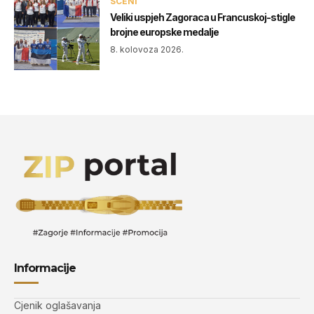
SCENI
Veliki uspjeh Zagoraca u Francuskoj-stigle
brojne europske medalje
8. kolovoza 2026.
Informacije
Cjenik oglašavanja