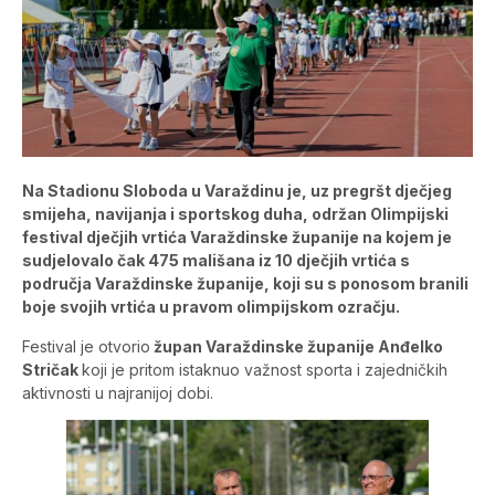
Na Stadionu Sloboda u Varaždinu je, uz pregršt dječjeg
smijeha, navijanja i sportskog duha, održan Olimpijski
festival dječjih vrtića Varaždinske županije na kojem je
sudjelovalo čak 475 mališana iz 10 dječjih vrtića s
područja Varaždinske županije, koji su s ponosom branili
boje svojih vrtića u pravom olimpijskom ozračju.
Festival je otvorio
župan Varaždinske županije Anđelko
Stričak
koji je pritom istaknuo važnost sporta i zajedničkih
aktivnosti u najranijoj dobi.