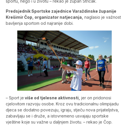
sportu, nego i u životu – rekao je župan Stričak.
Predsjednik Sportske zajednice Varaždinske županije
Krešimir Čop, organizator natjecanja,
naglasio je važnost
bavljenja sportom od najranije dobi.
– Sport je
više od tjelesne aktivnosti,
jer on pridonosi
cjelovitom razvoju osobe. Kroz ovu tradicionalnu olimpijadu
djeca se dodatno povezuju, igraju, stječu nova prijateljstva,
zabavljaju se i druže, a istovremeno usvajaju sportske
vještine koje su važne u daljnjem životu. – rekao je Čop.