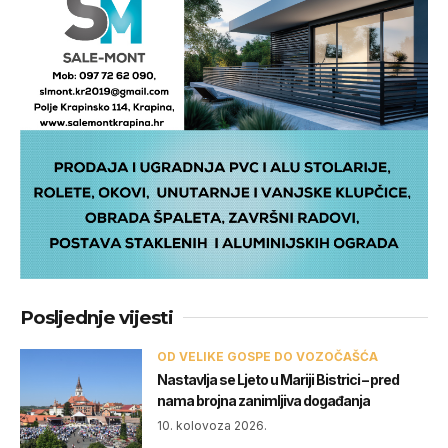
Posljednje vijesti
OD VELIKE GOSPE DO VOZOČAŠĆA
Nastavlja se Ljeto u Mariji Bistrici – pred
nama brojna zanimljiva događanja
10. kolovoza 2026.