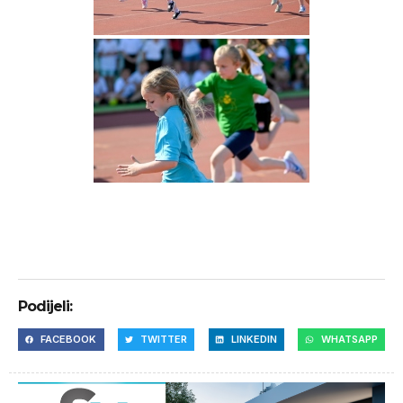
Podijeli:
FACEBOOK
TWITTER
LINKEDIN
WHATSAPP