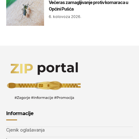
Večeras zamagljivanje protiv komaraca u
Općini Pušća
6. kolovoza 2026.
Informacije
Cjenik oglašavanja