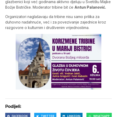
glazbenici koji već godinama aktivno djeluju u Svetištu Majke
Božje Bistričke. Moderator tribine bit će
Antun Palanović.
Organizatori naglašavaju da tribine nisu samo prilika za
duhovno nadahnuće, već i za povezivanje zajednice kroz
razgovore o kulturnim i društvenim vrijednostima.
Podijeli:
FACEBOOK
TWITTER
LINKEDIN
WHATSAPP