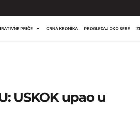
IRATIVNE PRIČE
CRNA KRONIKA
PROGLEDAJ OKO SEBE
Z
: USKOK upao u