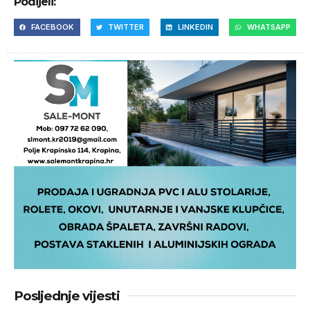
Podijeli:
FACEBOOK
TWITTER
LINKEDIN
WHATSAPP
Posljednje vijesti