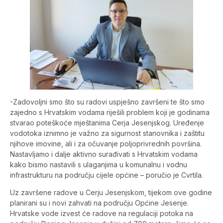
-Zadovoljni smo što su radovi uspješno završeni te što smo
zajedno s Hrvatskim vodama riješili problem koji je godinama
stvarao poteškoće mještanima Cerja Jesenjskog. Uređenje
vodotoka iznimno je važno za sigurnost stanovnika i zaštitu
njihove imovine, ali i za očuvanje poljoprivrednih površina.
Nastavljamo i dalje aktivno surađivati s Hrvatskim vodama
kako bismo nastavili s ulaganjima u komunalnu i vodnu
infrastrukturu na području cijele općine – poručio je Cvrtila.
Uz završene radove u Cerju Jesenjskom, tijekom ove godine
planirani su i novi zahvati na području Općine Jesenje.
Hrvatske vode izvest će radove na regulaciji potoka na