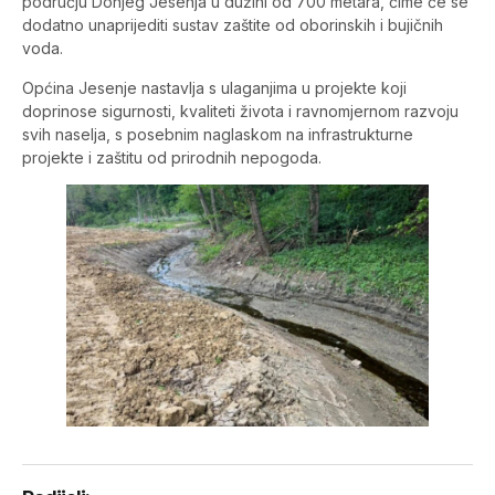
području Donjeg Jesenja u dužini od 700 metara, čime će se
dodatno unaprijediti sustav zaštite od oborinskih i bujičnih
voda.
Općina Jesenje nastavlja s ulaganjima u projekte koji
doprinose sigurnosti, kvaliteti života i ravnomjernom razvoju
svih naselja, s posebnim naglaskom na infrastrukturne
projekte i zaštitu od prirodnih nepogoda.