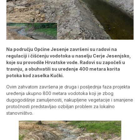
Na području Općine Jesenje završeni su radovi na
regulaciji i čišćenju vodotoka u naselju Cerje Jesenjsko,
koje su provodile Hrvatske vode. Radovi su započeli u
travnju, a obuhvatili su uređenje 400 metara korita
potoka kod zaselka Kučki.
Ovim zahvatom završena je druga i posljednja faza projekta
uređenja ukupno 800 metara vodotoka koji je zbog
dugogodišnje zamuljenosti, nakupljene vegetacije i smanjene
protočnosti predstavljao ozbiljan problem za lokalno
stanovništvo.