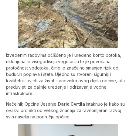
Izvedenim radovima očišćeno je i uređeno korito potoka,
uklonjena je višegodišnja vegetacija te je povećana
protočnost vodotoka, čime je značajno smanjen rizik od
budućih poplava i šteta. Ujedno su stvoreni sigurniji i
kvalitetniji uvjeti za život stanovnika ovog dijela općine, ali i
preduvjeti za daljnje uređenje i održavanje vodne
infrastrukture.
Načelnik Općine Jesenje
Dario Cvrtila
istaknuo je kako su
ovakvi projekti od velikog značaja za ravnomjeran razvoj
svih naselja na području općine.