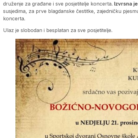
druženje za građane i sve posjetitelje koncerta.
Izvrsna je 
susjedima, za prve blagdanske čestitke, zajedničku pjes
koncerta.
Ulaz je slobodan i besplatan za sve posjetitelje.