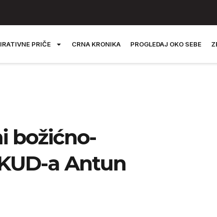
IRATIVNE PRIČE
CRNA KRONIKA
PROGLEDAJ OKO SEBE
Z
i božićno-
 KUD-a Antun