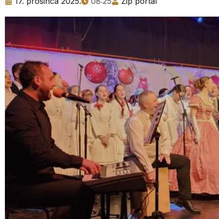
17. prosinca 2025.
08:25
Zip portal