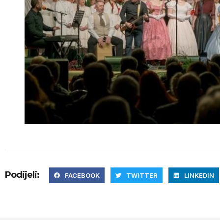
Podijeli:
FACEBOOK
TWITTER
LINKEDIN