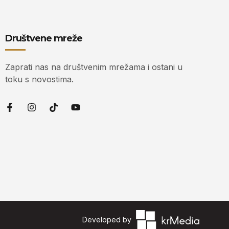
Društvene mreže
Zaprati nas na društvenim mrežama i ostani u
toku s novostima.
Developed by