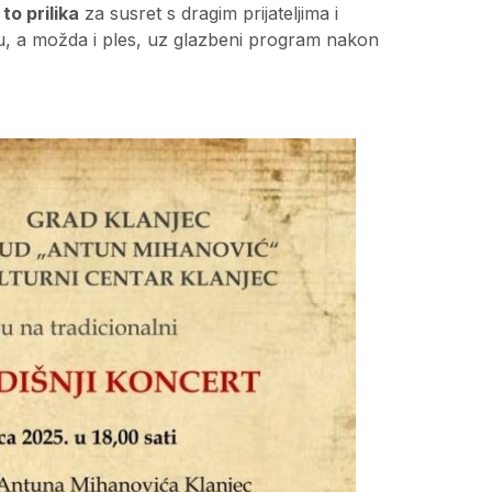
to prilika
za susret s dragim prijateljima i
mu, a možda i ples, uz glazbeni program nakon