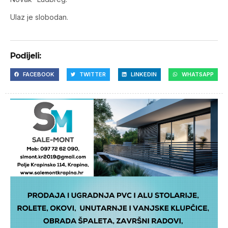
Ulaz je slobodan.
Podijeli:
FACEBOOK
TWITTER
LINKEDIN
WHATSAPP