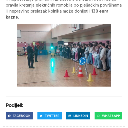
pravila kretanja električnih romobila po pješačkim površinama
ili nepravilno prelazak kolnika može donijeti i
130 eura
kazne.
Podijeli:
FACEBOOK
TWITTER
LINKEDIN
WHATSAPP