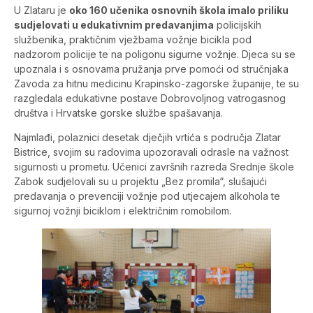
U Zlataru je
oko 160 učenika osnovnih škola imalo priliku
sudjelovati u edukativnim predavanjima
policijskih
službenika, praktičnim vježbama vožnje bicikla pod
nadzorom policije te na poligonu sigurne vožnje. Djeca su se
upoznala i s osnovama pružanja prve pomoći od stručnjaka
Zavoda za hitnu medicinu Krapinsko-zagorske županije, te su
razgledala edukativne postave Dobrovoljnog vatrogasnog
društva i Hrvatske gorske službe spašavanja.
Najmlađi, polaznici desetak dječjih vrtića s područja Zlatar
Bistrice, svojim su radovima upozoravali odrasle na važnost
sigurnosti u prometu. Učenici završnih razreda Srednje škole
Zabok sudjelovali su u projektu „Bez promila“, slušajući
predavanja o prevenciji vožnje pod utjecajem alkohola te
sigurnoj vožnji biciklom i električnim romobilom.