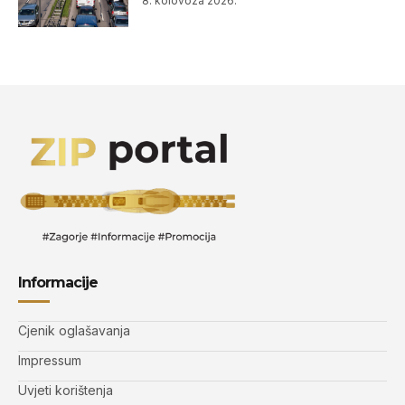
8. kolovoza 2026.
Informacije
Cjenik oglašavanja
Impressum
Uvjeti korištenja