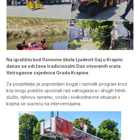
Na igralištu kod Osnovne škole Ljudevit Gaj u Krapini
danas se održava tradicionalni Dan otvorenih vrata
Vatrogasne zajednice Grada Krapine.
Za posjetitelje je pripremljen bogat i raznolik program kroz
koji mogu pobliže upoznati rad vatrogasaca i drugih hitnih
službi, njihovu opremu, vozila i svakodnevne situacije s
kojima se susreću na intervencijama.