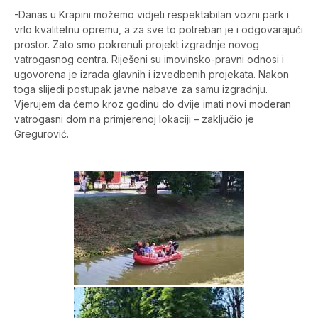
-Danas u Krapini možemo vidjeti respektabilan vozni park i
vrlo kvalitetnu opremu, a za sve to potreban je i odgovarajući
prostor. Zato smo pokrenuli projekt izgradnje novog
vatrogasnog centra. Riješeni su imovinsko-pravni odnosi i
ugovorena je izrada glavnih i izvedbenih projekata. Nakon
toga slijedi postupak javne nabave za samu izgradnju.
Vjerujem da ćemo kroz godinu do dvije imati novi moderan
vatrogasni dom na primjerenoj lokaciji – zaključio je
Gregurović.