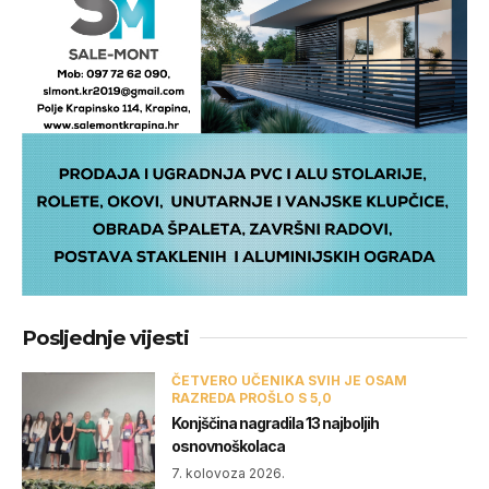
Posljednje vijesti
ČETVERO UČENIKA SVIH JE OSAM
RAZREDA PROŠLO S 5,0
Konjščina nagradila 13 najboljih
osnovnoškolaca
7. kolovoza 2026.