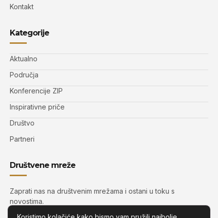
Kontakt
Kategorije
Aktualno
Područja
Konferencije ZIP
Inspirativne priče
Društvo
Partneri
Društvene mreže
Zaprati nas na društvenim mrežama i ostani u toku s
novostima.
Koristimo kolačiće kako bismo vam pružili najbolje