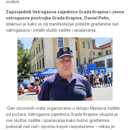
vodom.
Zapovjednik Vatrogasne zajednice Grada Krapine i Javne
vatrogasne postrojbe Grada Krapine, Daniel Pelin,
istaknuo je kako je cilj manifestacije približiti građanima rad
vatrogasaca i ostalih službi zaštite i spašavanja.
-Dan otvorenih vrata organiziramo u sklopu Mjeseca zaštite
od požara. Vatrogasna zajednica Grada Krapine okupila je
sve službe zaštite i spašavanja kako bismo građanima
pokazali naš rad i opremu kojom raspolažemo – rekao je