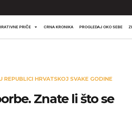
IRATIVNE PRIČE
CRNA KRONIKA
PROGLEDAJ OKO SEBE
Z
 U REPUBLICI HRVATSKOJ SVAKE GODINE
orbe. Znate li što se