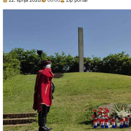
22. lipnja 2026.
08:00
Zip portal