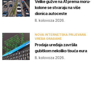
Velike gužve na A1 prema moru-
kolone se stvaraju na više
dionica autoceste
8. kolovoza 2026.
NOVA INTERNETSKA PRIJEVARA
VREBA GRAĐANE
Prodaja uređaja završila
gubitkom nekoliko tisuća eura
8. kolovoza 2026.