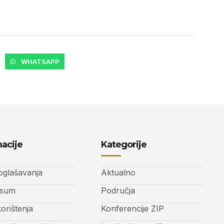
WHATSAPP
acije
Kategorije
 oglašavanja
Aktualno
ssum
Područja
korištenja
Konferencije ZIP