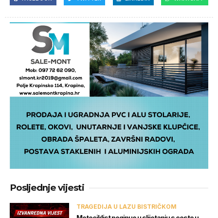
Posljednje vijesti
TRAGEDIJA U LAZU BISTRIČKOM
Motociklist poginuo u slijetanju s ceste u