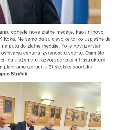
iju donijele nove zlatne medalje, kao i njihovoj
RK Koka. Ne samo da su djevojke toliko uspješne da
 na putu do zlatne medalje. To je novi izvrstan
 osnivanja centara izvrsnosti u sportu. Osim što
ći i da ulažemo u razvoj sportske infrastrukture
kojim planiramo izgradnju 21 školske sportske
pan Stričak.