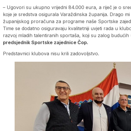
– Ugovori su ukupno vrijedni 84.000 eura, a riječ je o sr
koje je sredstva osigurala Varaždinska županija. Drago mi 
županijskog proračuna za programe naše Sportske zajedn
Time se dodatno osiguravaju kvalitetniji uvjeti rada u kl
razvoj mladih talentiranih sportaša, koji su zalog budućih
predsjednik Sportske zajednice Čop.
Predstavnici klubova nisu krili zadovoljstvo.