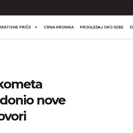
IRATIVNE PRIČE
CRNA KRONIKA
PROGLEDAJ OKO SEBE
Z
rukometa
 donio nove
ovori