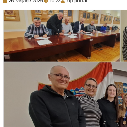
26. veljače 2026.
10:23
Zip portal