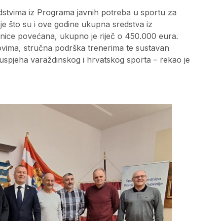
edstvima iz Programa javnih potreba u sportu za
je što su i ove godine ukupna sredstva iz
ice povećana, ukupno je riječ o 450.000 eura.
ubovima, stručna podrška trenerima te sustavan
 uspjeha varaždinskog i hrvatskog sporta – rekao je