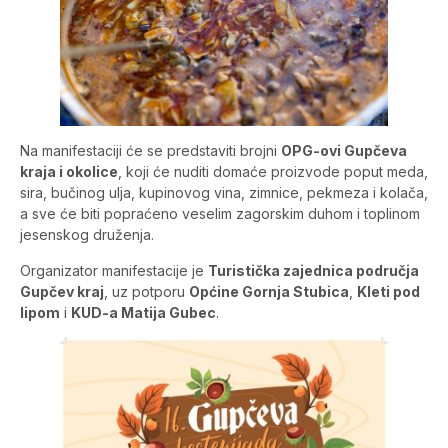
Na manifestaciji će se predstaviti brojni
OPG-ovi Gupčeva
kraja i okolice
, koji će nuditi domaće proizvode poput meda,
sira, bučinog ulja, kupinovog vina, zimnice, pekmeza i kolača,
a sve će biti popraćeno veselim zagorskim duhom i toplinom
jesenskog druženja.
Organizator manifestacije je
Turistička zajednica područja
Gupčev kraj
, uz potporu
Općine Gornja Stubica
,
Kleti pod
lipom
i
KUD-a Matija Gubec
.