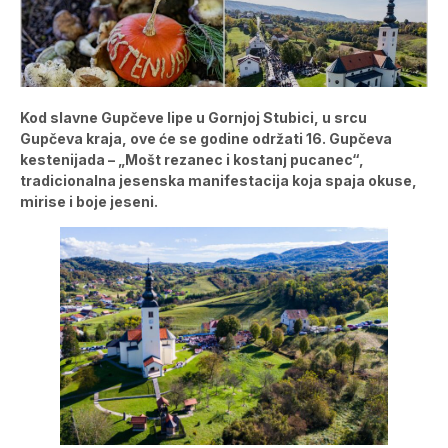
Kod slavne Gupčeve lipe u Gornjoj Stubici, u srcu
Gupčeva kraja, ove će se godine održati 16. Gupčeva
kestenijada – „Mošt rezanec i kostanj pucanec“,
tradicionalna jesenska manifestacija koja spaja okuse,
mirise i boje jeseni.