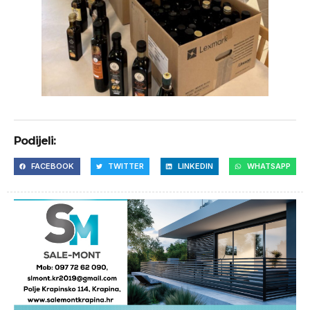
Podijeli:
FACEBOOK
TWITTER
LINKEDIN
WHATSAPP