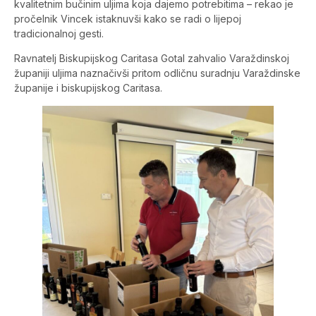
kvalitetnim bučinim uljima koja dajemo potrebitima – rekao je
pročelnik Vincek istaknuvši kako se radi o lijepoj
tradicionalnoj gesti.
Ravnatelj Biskupijskog Caritasa Gotal zahvalio Varaždinskoj
županiji uljima naznačivši pritom odličnu suradnju Varaždinske
županije i biskupijskog Caritasa.