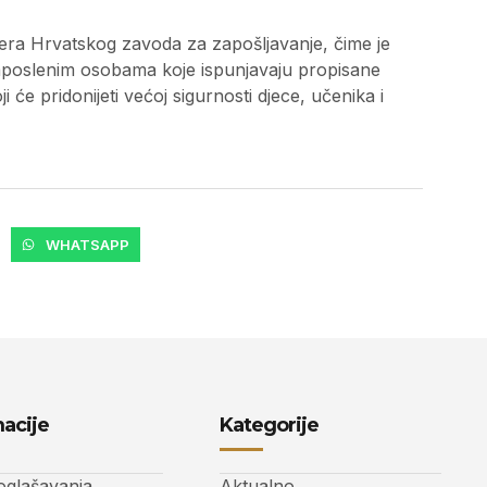
era Hrvatskog zavoda za zapošljavanje, čime je
poslenim osobama koje ispunjavaju propisane
 će pridonijeti većoj sigurnosti djece, učenika i
WHATSAPP
acije
Kategorije
 oglašavanja
Aktualno