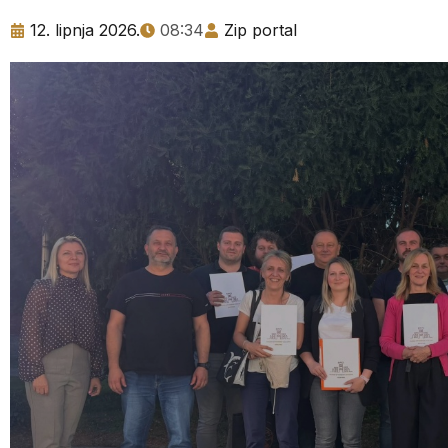
12. lipnja 2026.
08:34
Zip portal