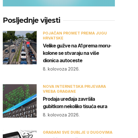
Posljednje vijesti
POJAČAN PROMET PREMA JUGU
HRVATSKE
Velike gužve na A1 prema moru-
kolone se stvaraju na više
dionica autoceste
8. kolovoza 2026.
NOVA INTERNETSKA PRIJEVARA
VREBA GRAĐANE
Prodaja uređaja završila
gubitkom nekoliko tisuća eura
8. kolovoza 2026.
GRAĐANI SVE DUBLJE U DUGOVIMA