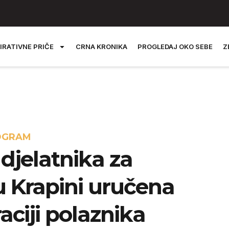
IRATIVNE PRIČE
CRNA KRONIKA
PROGLEDAJ OKO SEBE
Z
ROGRAM
djelatnika za
u Krapini uručena
aciji polaznika