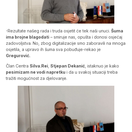
-Rezultate našeg rada i truda osjetit će tek naši unuci.
Šuma
ima brojne blagodati
– smiruje nas, opušta i donosi osjećaj
zadovoljstva. No, zbog digitalizacije smo zaboravili na mnoga
osjetila, a upravo ih šuma sva pobuđuje-rekao je
Gregurović.
Član Centra
Silva.Rei
,
Stjepan Dekanić
, istaknuo je kako
pesimizam ne vodi napretku
i da u svakoj situaciji treba
tražiti mogućnost za djelovanje.