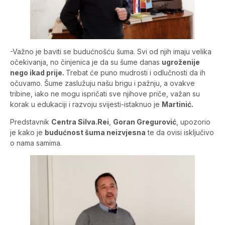
-Važno je baviti se budućnošću šuma. Svi od njih imaju velika
očekivanja, no činjenica je da su šume danas
ugroženije
nego ikad prije.
Trebat će puno mudrosti i odlučnosti da ih
očuvamo. Šume zaslužuju našu brigu i pažnju, a ovakve
tribine, iako ne mogu ispričati sve njihove priče, važan su
korak u edukaciji i razvoju svijesti-istaknuo je
Martinić.
Predstavnik
Centra Silva.Rei
,
Goran Gregurović
, upozorio
je kako je
budućnost šuma neizvjesna
te da ovisi isključivo
o nama samima.