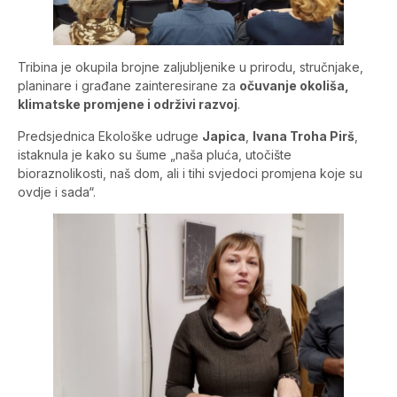
Tribina je okupila brojne zaljubljenike u prirodu, stručnjake,
planinare i građane zainteresirane za
očuvanje okoliša,
klimatske promjene i održivi razvoj
.
Predsjednica Ekološke udruge
Japica
,
Ivana Troha Pirš
,
istaknula je kako su šume „naša pluća, utočište
bioraznolikosti, naš dom, ali i tihi svjedoci promjena koje su
ovdje i sada“.