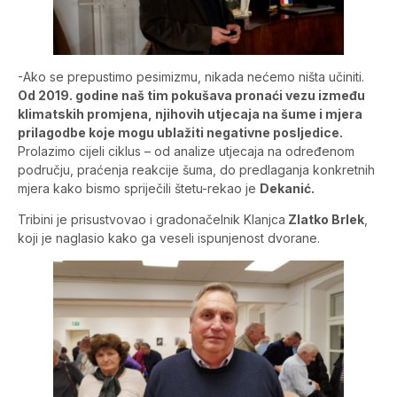
-Ako se prepustimo pesimizmu, nikada nećemo ništa učiniti.
Od 2019. godine naš tim pokušava pronaći vezu između
klimatskih promjena, njihovih utjecaja na šume i mjera
prilagodbe koje mogu ublažiti negativne posljedice.
Prolazimo cijeli ciklus – od analize utjecaja na određenom
području, praćenja reakcije šuma, do predlaganja konkretnih
mjera kako bismo spriječili štetu-rekao je
Dekanić.
Tribini je prisustvovao i gradonačelnik Klanjca
Zlatko Brlek
,
koji je naglasio kako ga veseli ispunjenost dvorane.