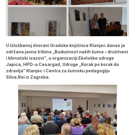
U Izložbenoj dvorani Gradske knjižnice Klanjec danas je
održana javna tribina „Budućnost naših šuma – društveni
i klimatski izazovi“, u organizaciji Ekološke udruge
Japica, HPD-a Cesargad, Udruge „Korak po korak do
zdravlja“ Klanjec i Centra za šumsku pedagogiju
Silva.Rei iz Zagreba.