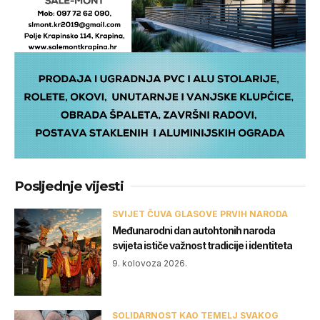
Posljednje vijesti
SVIJET ČUVA GLASOVE PRVIH NARODA
Međunarodni dan autohtonih naroda
svijeta ističe važnost tradicije i identiteta
9. kolovoza 2026.
SOLIDARNOST KAO TEMELJ SVAKOG