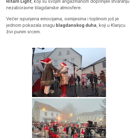
Ritam Light
, koji su svojim angažmanom doprinijeli stvaranju
nezaboravne blagdanske atmosfere.
Večer ispunjena emocijama, osmijesima i toplinom još je
jednom pokazala snagu
blagdanskog duha
, koji u Klanjcu
živi punim srcem.