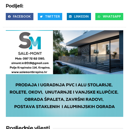
Podijeli:
FACEBOOK
TWITTER
LINKEDIN
WHATSAPP
Posljednje vijesti