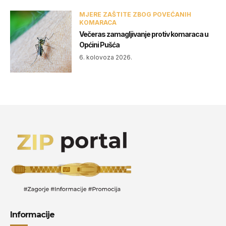
MJERE ZAŠTITE ZBOG POVEĆANIH
KOMARACA
Večeras zamagljivanje protiv komaraca u
Općini Pušća
6. kolovoza 2026.
Informacije