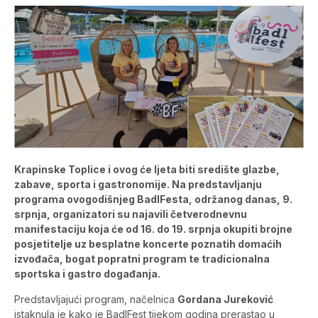
Krapinske Toplice i ovog će ljeta biti središte glazbe,
zabave, sporta i gastronomije. Na predstavljanju
programa ovogodišnjeg BadlFesta, održanog danas, 9.
srpnja, organizatori su najavili četverodnevnu
manifestaciju koja će od 16. do 19. srpnja okupiti brojne
posjetitelje uz besplatne koncerte poznatih domaćih
izvođača, bogat popratni program te tradicionalna
sportska i gastro događanja.
Predstavljajući program, načelnica
Gordana Jureković
istaknula je kako je BadlFest tijekom godina prerastao u