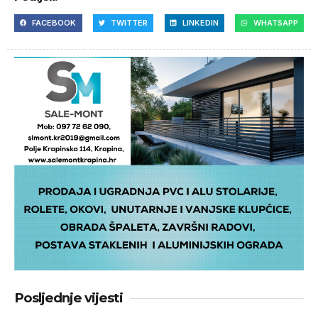
FACEBOOK
TWITTER
LINKEDIN
WHATSAPP
Posljednje vijesti