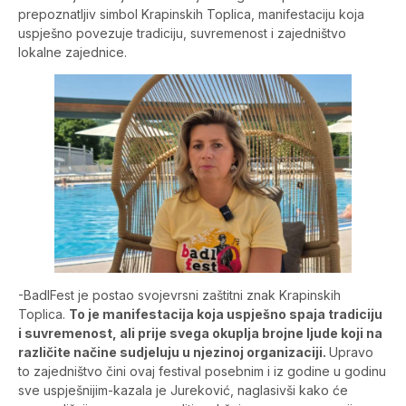
prepoznatljiv simbol Krapinskih Toplica, manifestaciju koja
uspješno povezuje tradiciju, suvremenost i zajedništvo
lokalne zajednice.
-BadlFest je postao svojevrsni zaštitni znak Krapinskih
Toplica.
To je manifestacija koja uspješno spaja tradiciju
i suvremenost, ali prije svega okuplja brojne ljude koji na
različite načine sudjeluju u njezinoj organizaciji.
Upravo
to zajedništvo čini ovaj festival posebnim i iz godine u godinu
sve uspješnijim-kazala je Jureković, naglasivši kako će