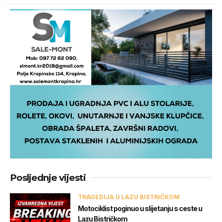
Posljednje vijesti
TRAGEDIJA U LAZU BISTRIČKOM
Motociklist poginuo u slijetanju s ceste u
Lazu Bistričkom