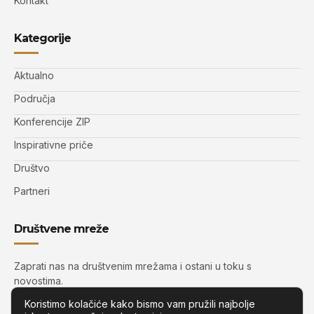
Kontakt
Kategorije
Aktualno
Područja
Konferencije ZIP
Inspirativne priče
Društvo
Partneri
Društvene mreže
Zaprati nas na društvenim mrežama i ostani u toku s
novostima.
Koristimo kolačiće kako bismo vam pružili najbolje