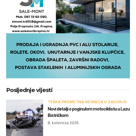
Posljednje vijesti
TEŠKA PROMETNA NESREĆA U ZAGORJU
Novi detalji o poginulom motociklistu u Lazu
Bistričkom
8. kolovoza 2026.