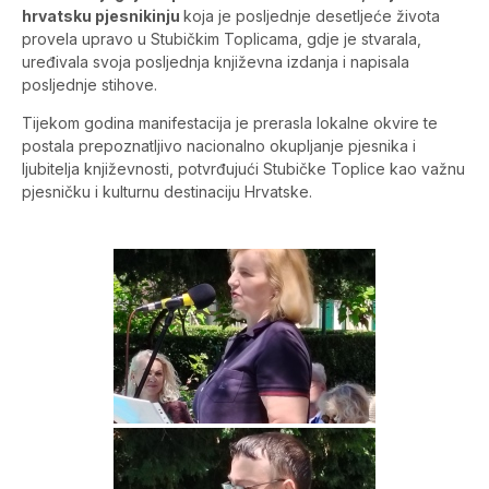
hrvatsku pjesnikinju
koja je posljednje desetljeće života
provela upravo u Stubičkim Toplicama, gdje je stvarala,
uređivala svoja posljednja književna izdanja i napisala
posljednje stihove.
Tijekom godina manifestacija je prerasla lokalne okvire te
postala prepoznatljivo nacionalno okupljanje pjesnika i
ljubitelja književnosti, potvrđujući Stubičke Toplice kao važnu
pjesničku i kulturnu destinaciju Hrvatske.