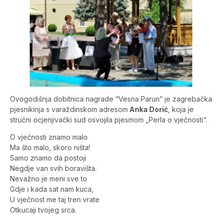
Ovogodišnja dobitnica nagrade “Vesna Parun” je zagrebačka
pjesnikinja s varaždinskom adresom
Anka Dorić
, koja je
stručni ocjenjivački sud osvojila pjesmom „Perla o vječnosti“.
O vječnosti znamo malo
Ma što malo, skoro ništa!
Samo znamo da postoji
Negdje van svih boravišta.
Nevažno je meni sve to
Gdje i kada sat nam kuca,
U vječnost me taj tren vrate
Otkucaji tvojeg srca.