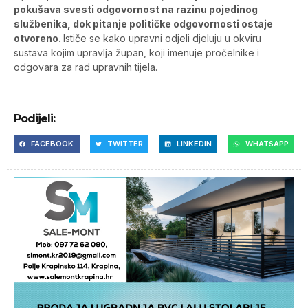
pokušava svesti odgovornost na razinu pojedinog
službenika, dok pitanje političke odgovornosti ostaje
otvoreno.
Ističe se kako upravni odjeli djeluju u okviru
sustava kojim upravlja župan, koji imenuje pročelnike i
odgovara za rad upravnih tijela.
Podijeli:
FACEBOOK
TWITTER
LINKEDIN
WHATSAPP