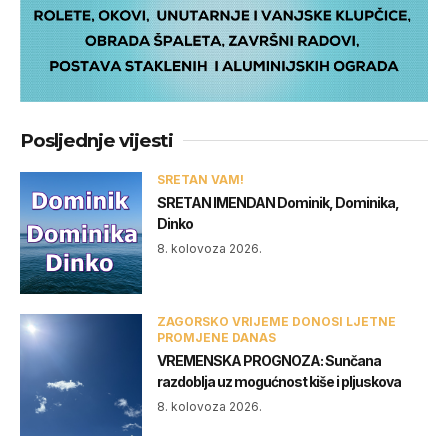
Posljednje vijesti
SRETAN VAM!
SRETAN IMENDAN Dominik, Dominika,
Dinko
8. kolovoza 2026.
ZAGORSKO VRIJEME DONOSI LJETNE
PROMJENE DANAS
VREMENSKA PROGNOZA: Sunčana
razdoblja uz mogućnost kiše i pljuskova
8. kolovoza 2026.