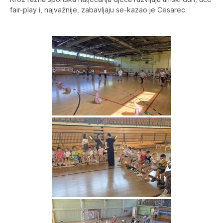
fair-play i, najvažnije, zabavljaju se-kazao je Cesarec.