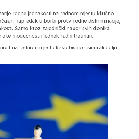
zanje rodne jednakosti na radnom mjestu ključno
ačajan napredak u borbi protiv rodne diskriminacije,
akosti. Samo kroz zajednički napor svih dionika
dnake mogućnosti i jednak radni tretman.
dnost na radnom mjestu kako bismo osigurali bolju