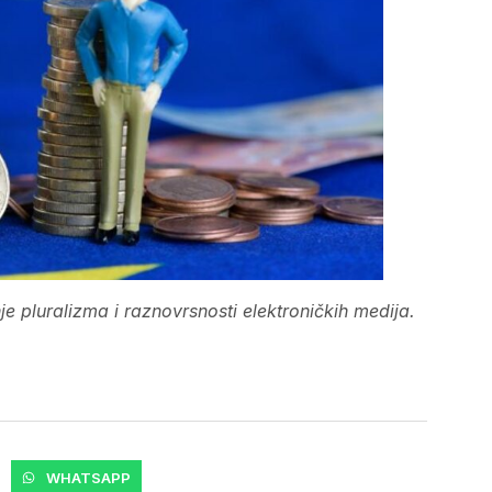
e pluralizma i raznovrsnosti elektroničkih medija.
WHATSAPP