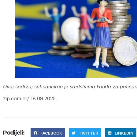
Ovaj sadržaj sufinanciran je sredstvima Fonda za poticanj
zip.com.hr/ 18.09.2025.
Podijeli:
FACEBOOK
TWITTER
LINKEDIN