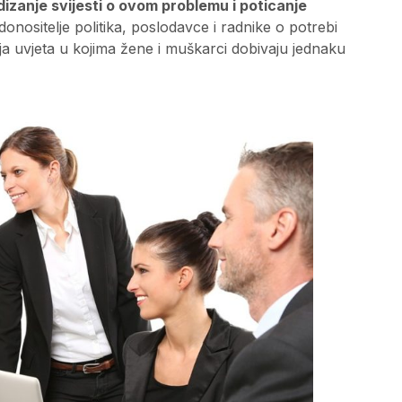
dizanje svijesti o ovom problemu i poticanje
, donositelje politika, poslodavce i radnike o potrebi
a uvjeta u kojima žene i muškarci dobivaju jednaku