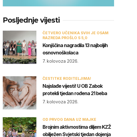
Posljednje vijesti
ČETVERO UČENIKA SVIH JE OSAM
RAZREDA PROŠLO S 5,0
Konjščina nagradila 13 najboljih
osnovnoškolaca
7. kolovoza 2026.
ČESTITKE RODITELJIMA!
Najslađe vijesti! U OB Zabok
protekli tjedan rođena 21 beba
7. kolovoza 2026.
OD PRVOG DANA UZ MAJKE
Brojnim aktivnostima diljem KZŽ
obilježen Svjetski tjedan dojenja