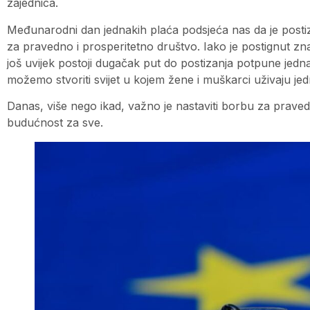
zajednica.
Međunarodni dan jednakih plaća podsjeća nas da je posti
za pravedno i prosperitetno društvo. Iako je postignut zn
još uvijek postoji dugačak put do postizanja potpune jedn
možemo stvoriti svijet u kojem žene i muškarci uživaju je
Danas, više nego ikad, važno je nastaviti borbu za prave
budućnost za sve.