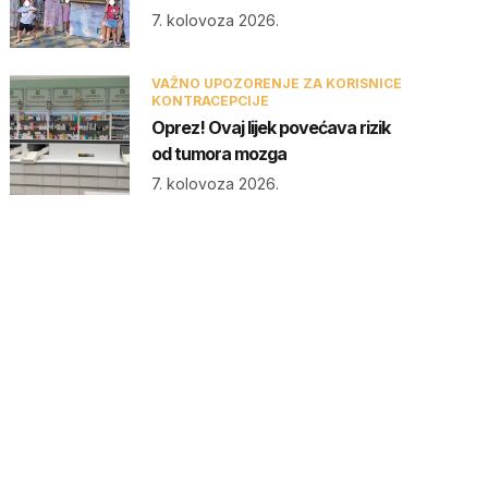
7. kolovoza 2026.
VAŽNO UPOZORENJE ZA KORISNICE
KONTRACEPCIJE
Oprez! Ovaj lijek povećava rizik
od tumora mozga
7. kolovoza 2026.