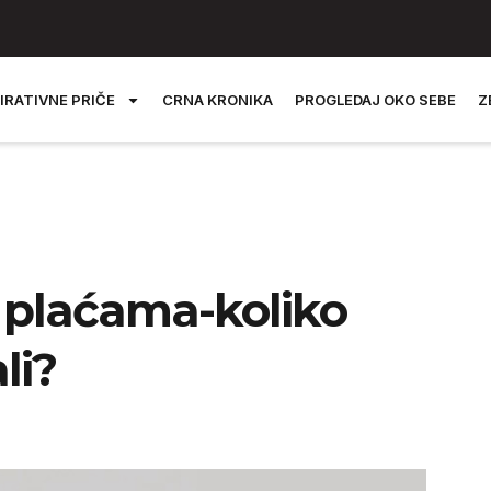
IRATIVNE PRIČE
CRNA KRONIKA
PROGLEDAJ OKO SEBE
Z
 plaćama-koliko
li?