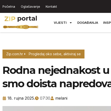
Početna
Oglašavanje
Kontakt
VIJESTI
DOGAĐANJA
INSP
Zip.com.hr
Progledaj oko sebe, aktiviraj se
Rodna nejednakost u
smo doista napredova
18. rujna 2025.
07:30
melani