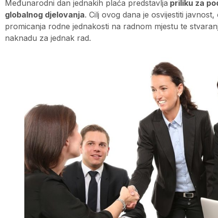
Međunarodni dan jednakih plaća predstavlja
priliku za po
globalnog djelovanja
. Cilj ovog dana je osvijestiti javnost
promicanja rodne jednakosti na radnom mjestu te stvaranj
naknadu za jednak rad.