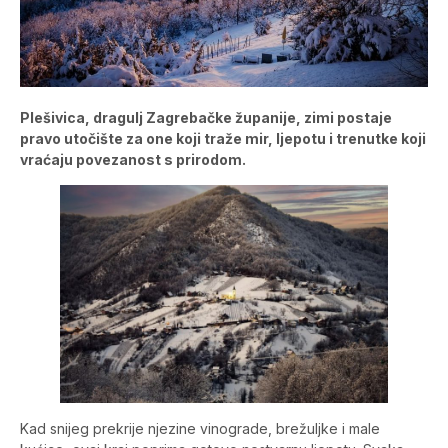
Plešivica, dragulj Zagrebačke županije, zimi postaje
pravo utočište za one koji traže mir, ljepotu i trenutke koji
vraćaju povezanost s prirodom.
Kad snijeg prekrije njezine vinograde, brežuljke i male