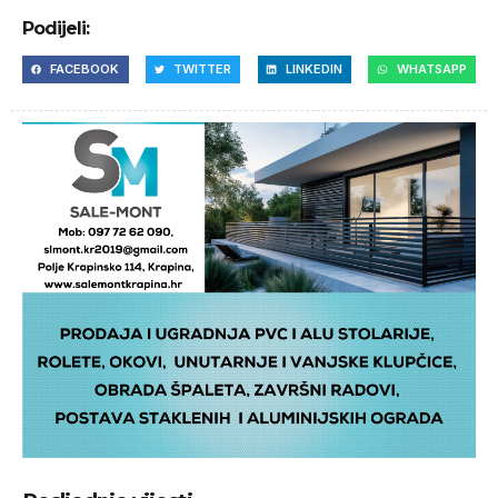
Podijeli:
FACEBOOK
TWITTER
LINKEDIN
WHATSAPP