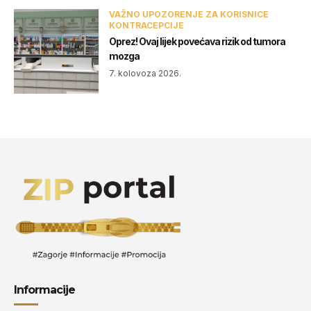
VAŽNO UPOZORENJE ZA KORISNICE
KONTRACEPCIJE
Oprez! Ovaj lijek povećava rizik od tumora
mozga
7. kolovoza 2026.
Informacije