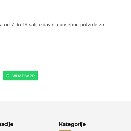
a od 7 do 19 sati, izdavati i posebne potvrde za
WHATSAPP
acije
Kategorije