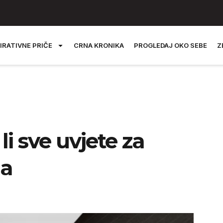
IRATIVNE PRIČE
CRNA KRONIKA
PROGLEDAJ OKO SEBE
Z
li sve uvjete za
ma