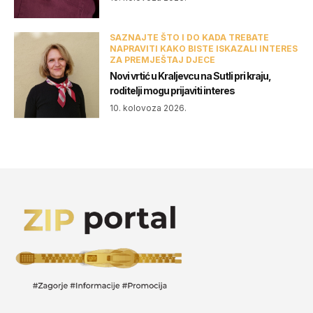
SAZNAJTE ŠTO I DO KADA TREBATE
NAPRAVITI KAKO BISTE ISKAZALI INTERES
ZA PREMJEŠTAJ DJECE
Novi vrtić u Kraljevcu na Sutli pri kraju,
roditelji mogu prijaviti interes
10. kolovoza 2026.