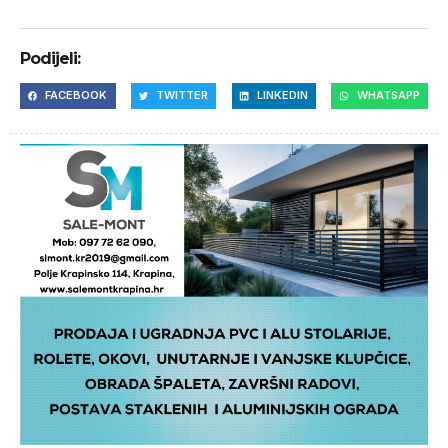
Podijeli:
FACEBOOK
TWITTER
LINKEDIN
WHATSAPP