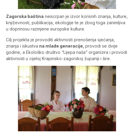
Zagorska baština
neiscrpan je izvor korisnih znanja, kulture,
književnosti, publikacija, ekologije te je zbog toga zanimljiva
u doprinosu razmjene europske kulture.
Cilj projekta je provoditi aktivnosti prenošenja sjećanja,
znanja i iskustva
na mlađe generacije,
provodi se dvije
godine, a Ekološko društvo “Lijepa naša” organizira i provodi
aktivnosti u cijeloj Krapinsko-zagorskoj županiji i šire.