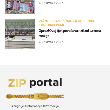
7. kolovoza 2026.
VAŽNO UPOZORENJE ZA KORISNICE
KONTRACEPCIJE
Oprez! Ovaj lijek povećava rizik od tumora
mozga
7. kolovoza 2026.