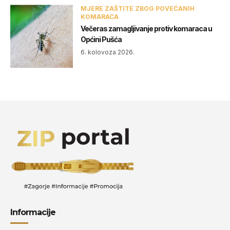
MJERE ZAŠTITE ZBOG POVEĆANIH
KOMARACA
Večeras zamagljivanje protiv komaraca u
Općini Pušća
6. kolovoza 2026.
Informacije