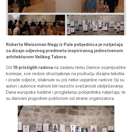
Roberta Weissman Nagy iz Pule pobjednica je natječaja
za dizajn odjevnog predmeta inspiriranog jedinstvenom
arhitekturom Velikog Tabora.
Od
19 pristiglih radova
na zadanu temu članice ocjenjivačke
komisije, sve redom stručnjakinje na području dizajna tekstila
i izrade odjeće, istaknule su još neke uspješne radove čiji su
autori i autorice mahom bili nazočni svečanosti obilježavanja
Dana europske baštine i proglašenju pobjednika natječaja, te
su darivani prigodnim poklonom od strane organizatora.