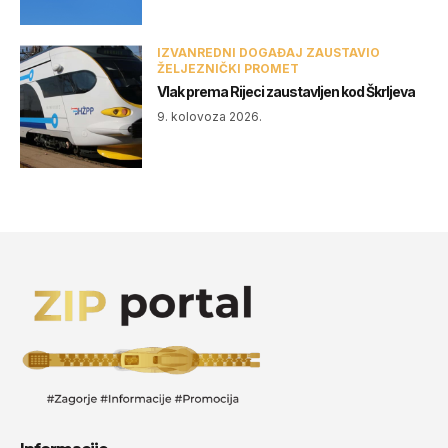
IZVANREDNI DOGAĐAJ ZAUSTAVIO
ŽELJEZNIČKI PROMET
Vlak prema Rijeci zaustavljen kod Škrljeva
9. kolovoza 2026.