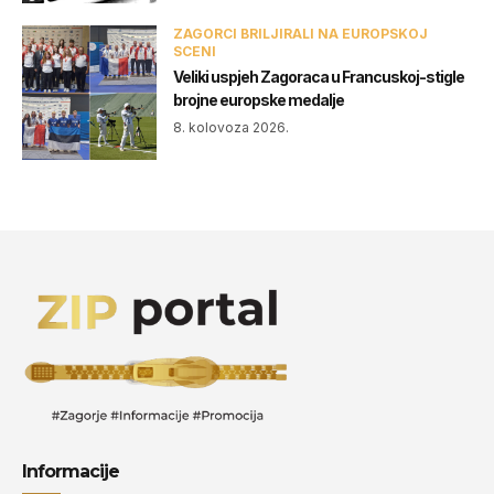
ZAGORCI BRILJIRALI NA EUROPSKOJ
SCENI
Veliki uspjeh Zagoraca u Francuskoj-stigle
brojne europske medalje
8. kolovoza 2026.
Informacije