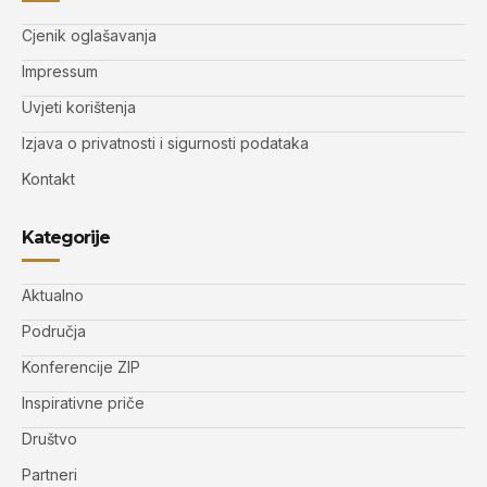
Cjenik oglašavanja
Impressum
Uvjeti korištenja
Izjava o privatnosti i sigurnosti podataka
Kontakt
Kategorije
Aktualno
Područja
Konferencije ZIP
Inspirativne priče
Društvo
Partneri