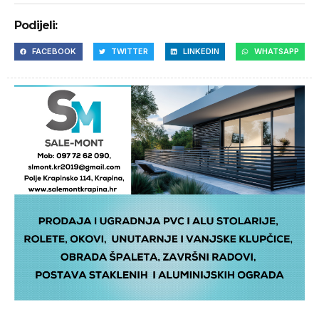
Podijeli:
FACEBOOK
TWITTER
LINKEDIN
WHATSAPP