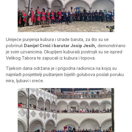
Umijeće punjenja kubura i izrade baruta, za što su se
pobrinuli
Danijel Crnić i barutar Josip Jesih,
demonstrirano
je svim uzvanicima. Okupljeni kuburaši postrojili su se ispred
Velikog Tabora te zapucali iz kubura i topova.
Tijekom dana održana je i prigodna radionica na kojoj su
najmlađi posjetitelji puštanjem bijelih golubova poslali poruku
mira, ljubavi i sreće.