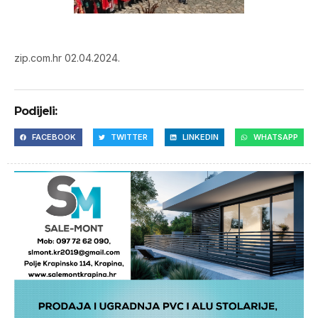
zip.com.hr 02.04.2024.
Podijeli:
FACEBOOK
TWITTER
LINKEDIN
WHATSAPP