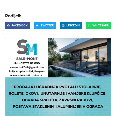
Podijeli:
FACEBOOK
TWITTER
LINKEDIN
WHATSAPP