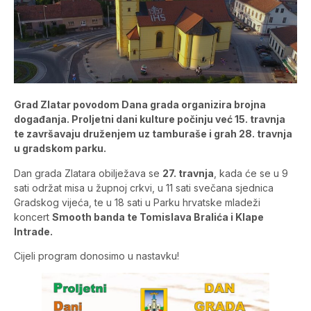
Grad Zlatar povodom Dana grada organizira brojna
događanja. Proljetni dani kulture počinju već 15. travnja
te završavaju druženjem uz tamburaše i grah 28. travnja
u gradskom parku.
Dan grada Zlatara obilježava se
27. travnja
, kada će se u 9
sati održat misa u župnoj crkvi, u 11 sati svečana sjednica
Gradskog vijeća, te u 18 sati u Parku hrvatske mladeži
koncert
Smooth banda te Tomislava Bralića i Klape
Intrade.
Cijeli program donosimo u nastavku!