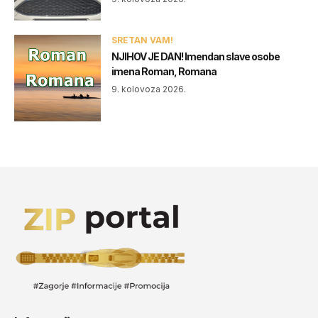
SRETAN VAM!
NJIHOV JE DAN! Imendan slave osobe
imena Roman, Romana
9. kolovoza 2026.