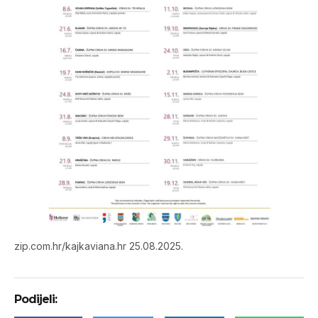
zip.com.hr/kajkaviana.hr 25.08.2025.
Podijeli: