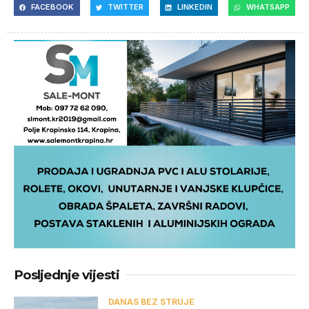
FACEBOOK
TWITTER
LINKEDIN
WHATSAPP
Posljednje vijesti
DANAS BEZ STRUJE