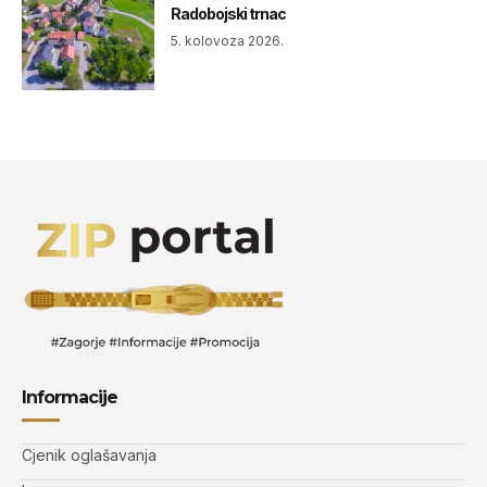
Radobojski trnac
5. kolovoza 2026.
Informacije
Cjenik oglašavanja