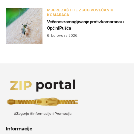
MJERE ZAŠTITE ZBOG POVEĆANIH
KOMARACA
Večeras zamagljivanje protiv komaraca u
Općini Pušća
6. kolovoza 2026.
Informacije