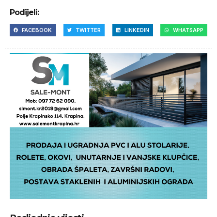
Podijeli:
FACEBOOK
TWITTER
LINKEDIN
WHATSAPP