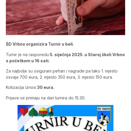
ŠD Vrbno organizira Turnir u beli.
Turnir je na rasporedu
5. siječnja 2025. u Staroj školi Vrbno
s početkom u 16 sati.
Za najbolje su osigurani pehari i nagrade pa tako 1. mjesto
osvaja 700 eura, 2. mjesto 350 eura, 3. mjesto 150 eura.
Kotizacija iznosi
30 eura.
Prijave se primaju na dan turnira do 15.30.