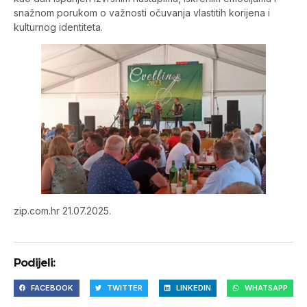
snažnom porukom o važnosti očuvanja vlastitih korijena i
kulturnog identiteta.
zip.com.hr 21.07.2025.
Podijeli:
FACEBOOK
TWITTER
LINKEDIN
WHATSAPP