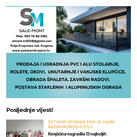
Posljednje vijesti
ČETVERO UČENIKA SVIH JE OSAM
RAZREDA PROŠLO S 5,0
Konjščina nagradila 13 najboljih