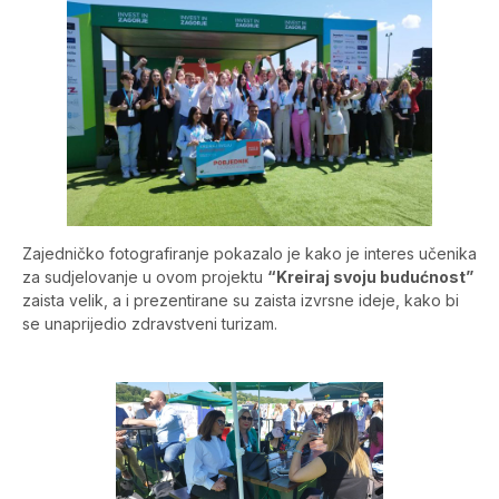
Zajedničko fotografiranje pokazalo je kako je interes učenika
za sudjelovanje u ovom projektu
“Kreiraj svoju budućnost”
zaista velik, a i prezentirane su zaista izvrsne ideje, kako bi
se unaprijedio zdravstveni turizam.