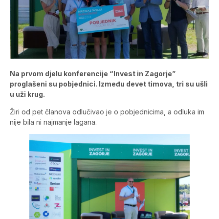
Na prvom djelu konferencije “Invest in Zagorje”
proglašeni su pobjednici. Između devet timova, tri su ušli
u uži krug.
Žiri od pet članova odlučivao je o pobjednicima, a odluka im
nije bila ni najmanje lagana.