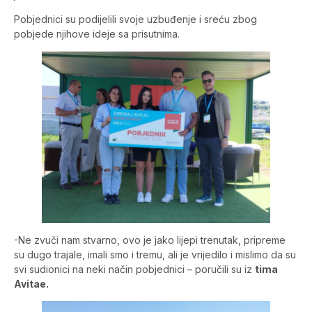
Pobjednici su podijelili svoje uzbuđenje i sreću zbog
pobjede njihove ideje sa prisutnima.
-Ne zvuči nam stvarno, ovo je jako lijepi trenutak, pripreme
su dugo trajale, imali smo i tremu, ali je vrijedilo i mislimo da su
svi sudionici na neki način pobjednici – poručili su iz
tima
Avitae.