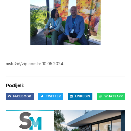
mstužić/zip.com.hr 10.05.2024.
Podijeli:
FACEBOOK
TWITTER
LINKEDIN
WHATSAPP