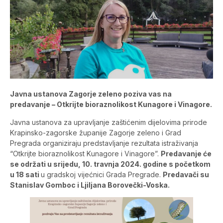
Javna ustanova Zagorje zeleno poziva vas na
predavanje – Otkrijte bioraznolikost Kunagore i Vinagore.
Javna ustanova za upravljanje zaštićenim dijelovima prirode
Krapinsko-zagorske županije Zagorje zeleno i Grad
Pregrada organiziraju predstavljanje rezultata istraživanja
“Otkrijte bioraznolikost Kunagore i Vinagore”.
Predavanje će
se održati u srijedu, 10. travnja 2024. godine s početkom
u 18 sati
u gradskoj vijećnici Grada Pregrade.
Predavači su
Stanislav Gomboc i Ljiljana Borovečki-Voska.