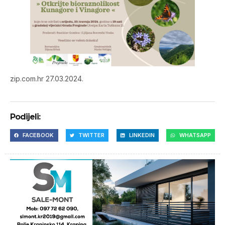
zip.com.hr 27.03.2024.
Podijeli:
FACEBOOK
TWITTER
LINKEDIN
WHATSAPP