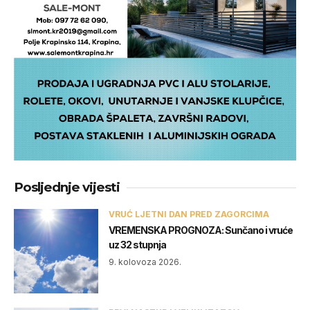
Posljednje vijesti
VRUĆ LJETNI DAN PRED ZAGORCIMA
VREMENSKA PROGNOZA: Sunčano i vruće
uz 32 stupnja
9. kolovoza 2026.