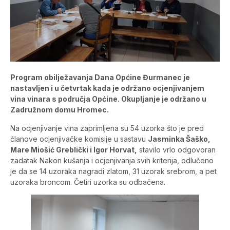
Program obilježavanja Dana Općine Đurmanec je
nastavljen i u četvrtak kada je održano ocjenjivanjem
vina vinara s područja Općine. Okupljanje je održano u
Zadružnom domu Hromec.
Na ocjenjivanje vina zaprimljena su 54 uzorka što je pred
članove ocjenjivačke komisije u sastavu
Jasminka Šaško,
Mare Miošić Greblički i Igor Horvat,
stavilo vrlo odgovoran
zadatak Nakon kušanja i ocjenjivanja svih kriterija, odlučeno
je da se 14 uzoraka nagradi zlatom, 31 uzorak srebrom, a pet
uzoraka broncom. Četiri uzorka su odbačena.