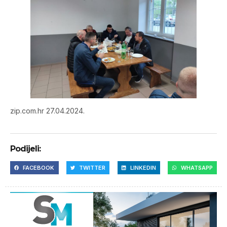
zip.com.hr 27.04.2024.
Podijeli:
FACEBOOK
TWITTER
LINKEDIN
WHATSAPP