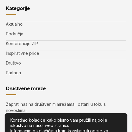
Kategorije
Aktualno
Područja
Konferencije ZIP
Inspirativne priče
Društvo
Partneri
Društvene mreže
Zaprati nas na društvenim mrežama i ostani u toku s
novostima.
Koristimo kolačiće kako bismo vam pružili najbolje
iskustvo na našoj web stranici.
Informacije o kolačićima koje koristimo ili opcije za