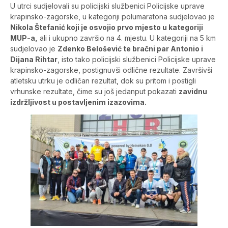
U utrci sudjelovali su policijski službenici Policijske uprave
krapinsko-zagorske, u kategoriji polumaratona sudjelovao je
Nikola Štefanić koji je osvojio prvo mjesto u kategoriji
MUP-a,
ali i ukupno završio na 4. mjestu. U kategoriji na 5 km
sudjelovao je
Zdenko Belošević te bračni par Antonio i
Dijana Rihtar
, isto tako policijski službenici Policijske uprave
krapinsko-zagorske, postignuvši odlične rezultate. Završivši
atletsku utrku je odličan rezultat, dok su pritom i postigli
vrhunske rezultate, čime su još jedanput pokazati
zavidnu
izdržljivost u postavljenim izazovima.