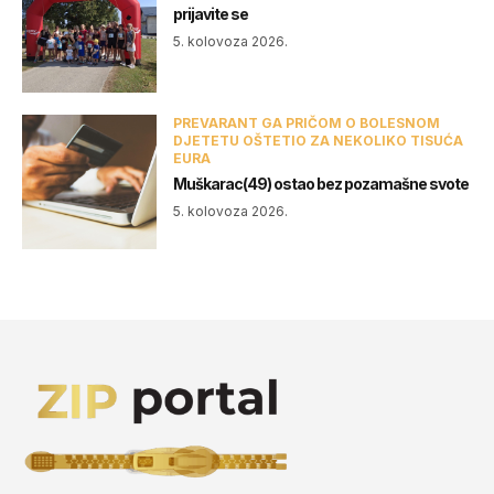
prijavite se
5. kolovoza 2026.
PREVARANT GA PRIČOM O BOLESNOM
DJETETU OŠTETIO ZA NEKOLIKO TISUĆA
EURA
Muškarac(49) ostao bez pozamašne svote
5. kolovoza 2026.