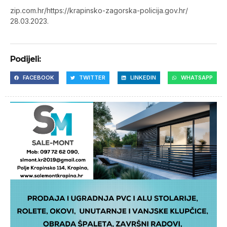
zip.com.hr/https://krapinsko-zagorska-policija.gov.hr/
28.03.2023.
Podijeli:
FACEBOOK
TWITTER
LINKEDIN
WHATSAPP