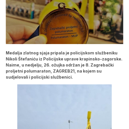
Medalja zlatnog sjaja pripala je policijskom službeniku
Nikoli Štefaniću iz Policijske uprave krapinsko-zagorske.
Naime, u nedjelju, 26. ožujka održan je 8. Zagrebački
proljetni polumaraton, ZAGREB21, na kojem su
sudjelovali i policijski službenici.