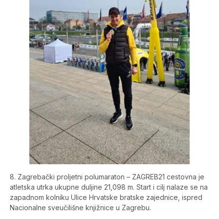
8. Zagrebački proljetni polumaraton – ZAGREB21 cestovna je
atletska utrka ukupne duljine 21,098 m. Start i cilj nalaze se na
zapadnom kolniku Ulice Hrvatske bratske zajednice, ispred
Nacionalne sveučilišne knjižnice u Zagrebu.