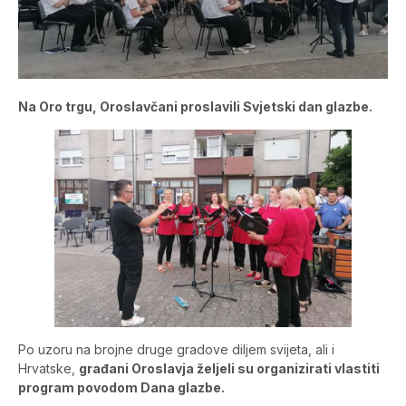
Na Oro trgu, Oroslavčani proslavili Svjetski dan glazbe.
Po uzoru na brojne druge gradove diljem svijeta, ali i
Hrvatske,
građani Oroslavja željeli su organizirati vlastiti
program povodom Dana glazbe.