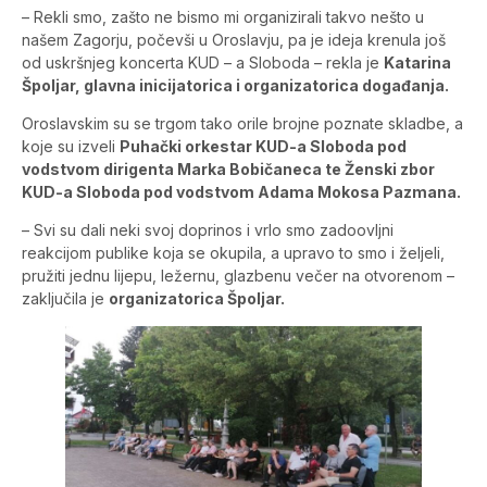
– Rekli smo, zašto ne bismo mi organizirali takvo nešto u
našem Zagorju, počevši u Oroslavju, pa je ideja krenula još
od uskršnjeg koncerta KUD – a Sloboda – rekla je
Katarina
Špoljar, glavna inicijatorica i organizatorica događanja.
Oroslavskim su se trgom tako orile brojne poznate skladbe, a
koje su izveli
Puhački orkestar KUD-a Sloboda pod
vodstvom dirigenta Marka Bobičaneca te Ženski zbor
KUD-a Sloboda pod vodstvom Adama Mokosa Pazmana.
– Svi su dali neki svoj doprinos i vrlo smo zadoovljni
reakcijom publike koja se okupila, a upravo to smo i željeli,
pružiti jednu lijepu, ležernu, glazbenu večer na otvorenom –
zaključila je
organizatorica Špoljar.