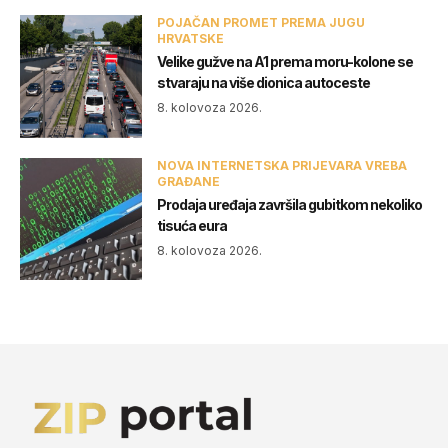
POJAČAN PROMET PREMA JUGU
HRVATSKE
Velike gužve na A1 prema moru-kolone se
stvaraju na više dionica autoceste
8. kolovoza 2026.
NOVA INTERNETSKA PRIJEVARA VREBA
GRAĐANE
Prodaja uređaja završila gubitkom nekoliko
tisuća eura
8. kolovoza 2026.