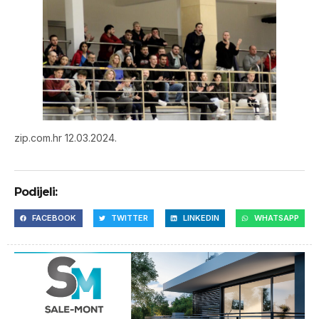
zip.com.hr 12.03.2024.
Podijeli:
FACEBOOK
TWITTER
LINKEDIN
WHATSAPP