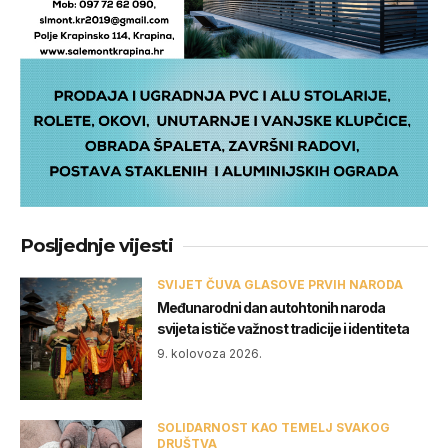
Posljednje vijesti
SVIJET ČUVA GLASOVE PRVIH NARODA
Međunarodni dan autohtonih naroda
svijeta ističe važnost tradicije i identiteta
9. kolovoza 2026.
SOLIDARNOST KAO TEMELJ SVAKOG
DRUŠTVA