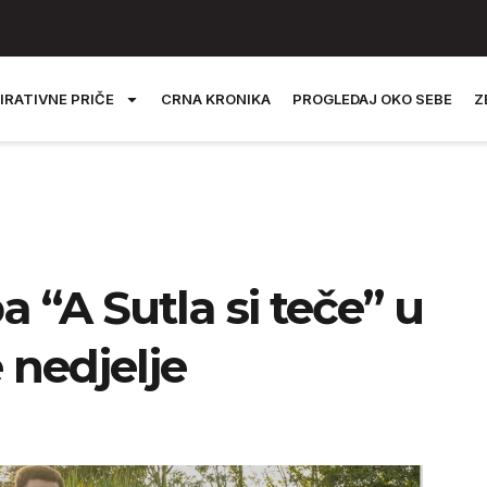
IRATIVNE PRIČE
CRNA KRONIKA
PROGLEDAJ OKO SEBE
Z
a “A Sutla si teče” u
 nedjelje