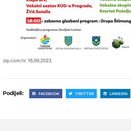
zip.com.hr 16.06.2023.
Podijeli:
FACEBOOK
TWITTER
LINKEDIN