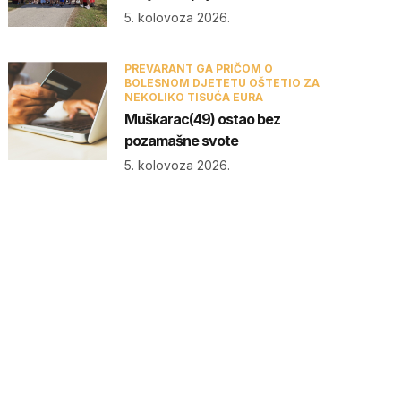
5. kolovoza 2026.
PREVARANT GA PRIČOM O
BOLESNOM DJETETU OŠTETIO ZA
NEKOLIKO TISUĆA EURA
Muškarac(49) ostao bez
pozamašne svote
5. kolovoza 2026.