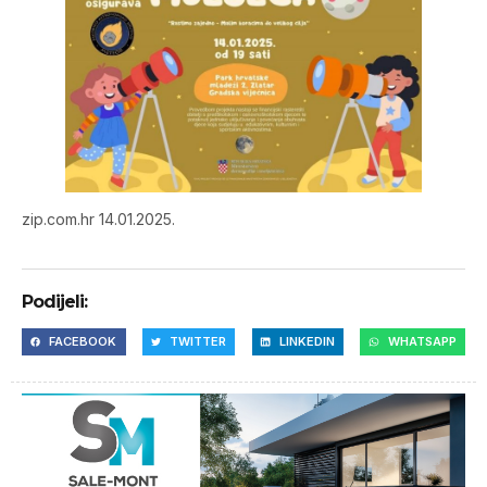
zip.com.hr 14.01.2025.
Podijeli:
FACEBOOK
TWITTER
LINKEDIN
WHATSAPP