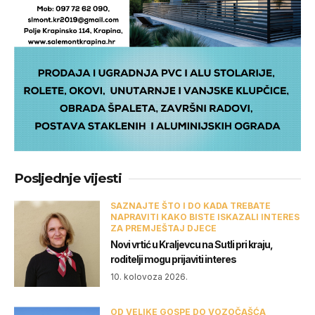
Posljednje vijesti
SAZNAJTE ŠTO I DO KADA TREBATE
NAPRAVITI KAKO BISTE ISKAZALI INTERES
ZA PREMJEŠTAJ DJECE
Novi vrtić u Kraljevcu na Sutli pri kraju,
roditelji mogu prijaviti interes
10. kolovoza 2026.
OD VELIKE GOSPE DO VOZOČAŠĆA