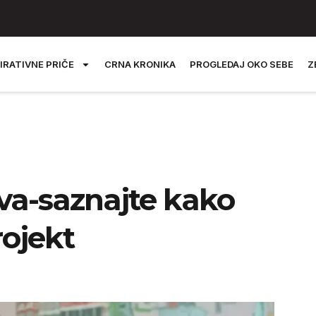
IRATIVNE PRIČE
CRNA KRONIKA
PROGLEDAJ OKO SEBE
Z
va-saznajte kako
rojekt