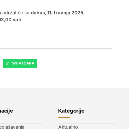
a održat će se
danas, 11. travnja 2025.
13,00 sati.
WHATSAPP
acije
Kategorije
 oglašavanja
Aktualno