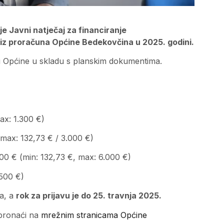
e Javni natječaj za financiranje
iz proračuna Općine Bedekovčina u 2025. godini.
oju Općine u skladu s planskim dokumentima.
ax: 1.300 €)
max: 132,73 € / 3.000 €)
5.000 € (min: 132,73 €, max: 6.000 €)
.500 €)
ra, a
rok za prijavu je do 25. travnja 2025.
 pronaći na
mrežnim stranicama Općine