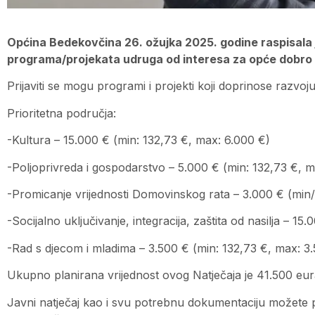
Općina Bedekovčina 26. ožujka 2025. godine raspisala j
programa/projekata udruga od interesa za opće dobro 
Prijaviti se mogu programi i projekti koji doprinose razv
Prioritetna područja:
-Kultura – 15.000 € (min: 132,73 €, max: 6.000 €)
-Poljoprivreda i gospodarstvo – 5.000 € (min: 132,73 €, m
-Promicanje vrijednosti Domovinskog rata – 3.000 € (min/
-Socijalno uključivanje, integracija, zaštita od nasilja – 1
-Rad s djecom i mladima – 3.500 € (min: 132,73 €, max: 3
Ukupno planirana vrijednost ovog Natječaja je 41.500 eu
Javni natječaj kao i svu potrebnu dokumentaciju možete