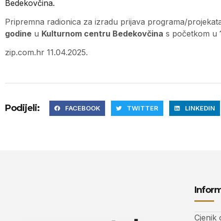
Bedekovčina.
Pripremna radionica za izradu prijava programa/projekat
godine
u
Kulturnom centru Bedekovčina
s početkom u
zip.com.hr 11.04.2025.
Podijeli:
FACEBOOK
TWITTER
LINKEDIN
Inform
Cjenik